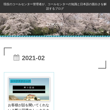
現役のコールセンター管理者が、コールセンターの知識と日本語の面白さを解
説するブログ
ZOKの家
2021-02
トークテクニック
お客様が話を聞いてくれな