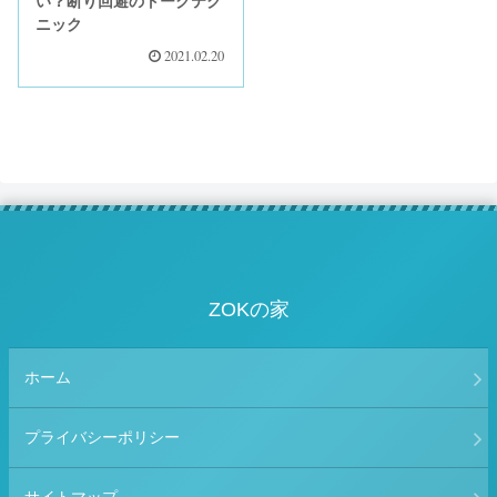
い？断り回避のトークテク
ニック
2021.02.20
ZOKの家
ホーム
プライバシーポリシー