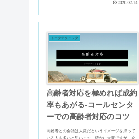
基本的な対応はしっかりと頭の中に入れて実践し
2020.02.14
ていきましょう。
トークテクニック
高齢者対応を極めれば成約
率もあがる-コールセンタ
ーでの高齢者対応のコツ
高齢者との会話は大変だというイメージを持って
いる人も多いと思います。確かに大変ですが、今