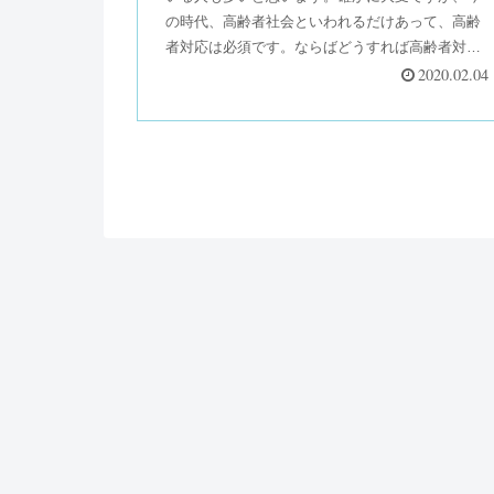
の時代、高齢者社会といわれるだけあって、高齢
者対応は必須です。ならばどうすれば高齢者対応
が上手くなるかと考えてこの記事を読んでみてく
2020.02.04
ださい。