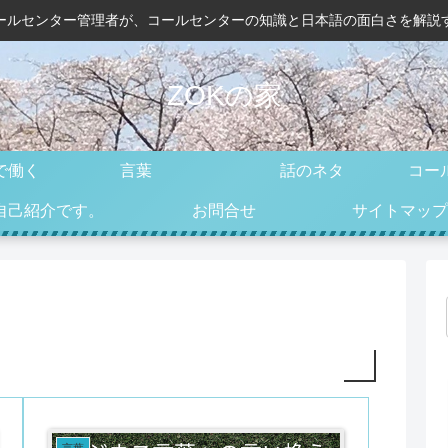
ールセンター管理者が、コールセンターの知識と日本語の面白さを解説
ZOKの家
で働く
言葉
話のネタ
コー
自己紹介です。
お問合せ
サイトマップ