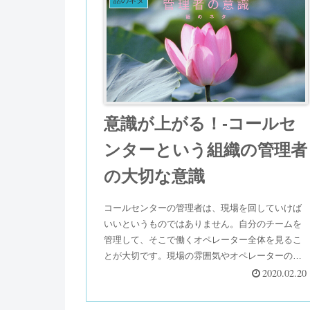
話のネタ
意識が上がる！-コールセ
ンターという組織の管理者
の大切な意識
コールセンターの管理者は、現場を回していけば
いいというものではありません。自分のチームを
管理して、そこで働くオペレーター全体を見るこ
とが大切です。現場の雰囲気やオペレーターのモ
チベーション管理の方が難しいですね。少しだけ
2020.02.20
意識が上がるお話しです。