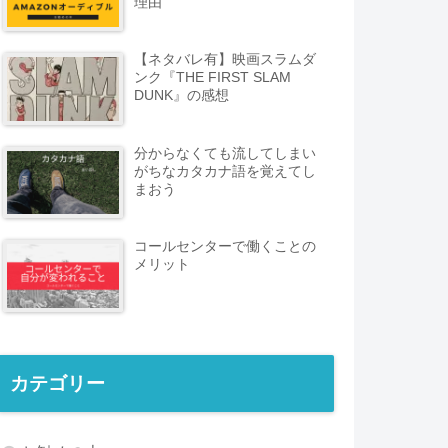
理由
【ネタバレ有】映画スラムダ
ンク『THE FIRST SLAM
DUNK』の感想
分からなくても流してしまい
がちなカタカナ語を覚えてし
まおう
コールセンターで働くことの
メリット
カテゴリー