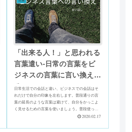
言葉
「出来る人！」と思われる
言葉遣い-日常の言葉をビ
ジネスの言葉に言い換え
る
日常生活での会話と違い、ビジネスでの会話はそ
れだけで自分の印象を左右します。普段通りの言
葉の延長のような言葉は避けて、自分をかっこよ
く見せるための言葉を使いましょう。普段使って
いる言葉をどのようにビジネス言葉として言い換
2020.02.17
えています。