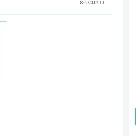
でも役に立つスキルばかりですので、一度見てみ
2020.02.10
てください。