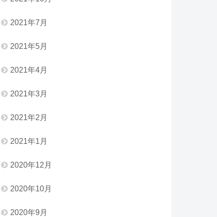
2021年7月
2021年5月
2021年4月
2021年3月
2021年2月
2021年1月
2020年12月
2020年10月
2020年9月