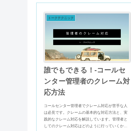
トークテクニック
誰でもできる！-コールセ
ンター管理者のクレーム対
応方法
コールセンター管理者でクレーム対応が苦手な人
は必見です。クレームの基本的な対応方法と、実
践的なクレーム対応を解説しています。管理者と
してのクレーム対応はどのように行っていくか、