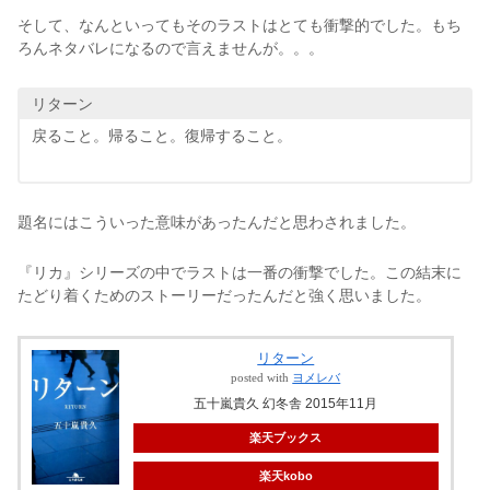
そして、なんといってもそのラストはとても衝撃的でした。もち
ろんネタバレになるので言えませんが。。。
リターン
戻ること。帰ること。復帰すること。
題名にはこういった意味があったんだと思わされました。
『リカ』シリーズの中でラストは一番の衝撃でした。この結末に
たどり着くためのストーリーだったんだと強く思いました。
リターン
posted with
ヨメレバ
五十嵐貴久 幻冬舎 2015年11月
楽天ブックス
楽天kobo