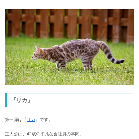
『リカ』
第一弾は『
リカ
』です。
主人公は、42歳の平凡な会社員の本間。