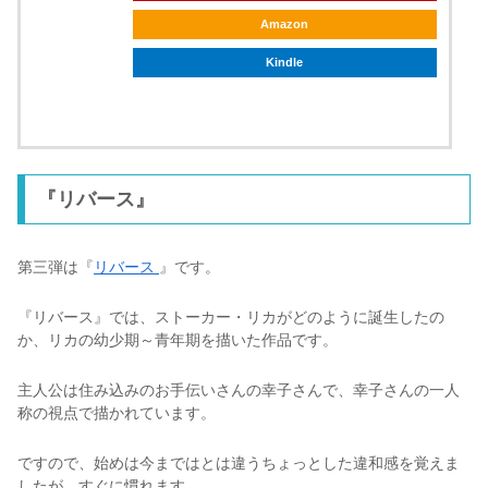
Amazon
Kindle
ebookjapan
『リバース』
第三弾は『
リバース
』です。
『リバース』では、ストーカー・リカがどのように誕生したの
か、リカの幼少期～青年期を描いた作品です。
主人公は住み込みのお手伝いさんの幸子さんで、幸子さんの一人
称の視点で描かれています。
ですので、始めは今まではとは違うちょっとした違和感を覚えま
したが、すぐに慣れます。