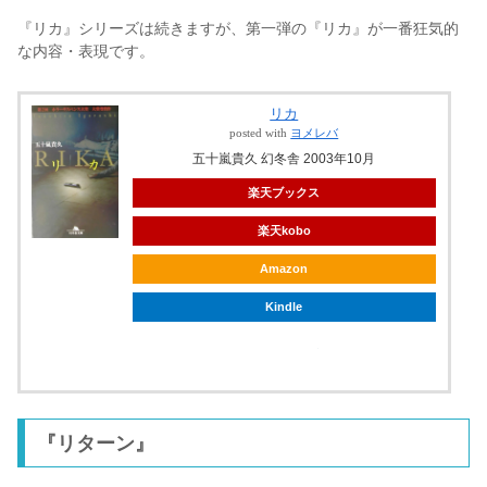
『リカ』シリーズは続きますが、第一弾の『リカ』が一番狂気的
な内容・表現です。
リカ
posted with
ヨメレバ
五十嵐貴久 幻冬舎 2003年10月
楽天ブックス
楽天kobo
Amazon
Kindle
ebookjapan
『リターン』