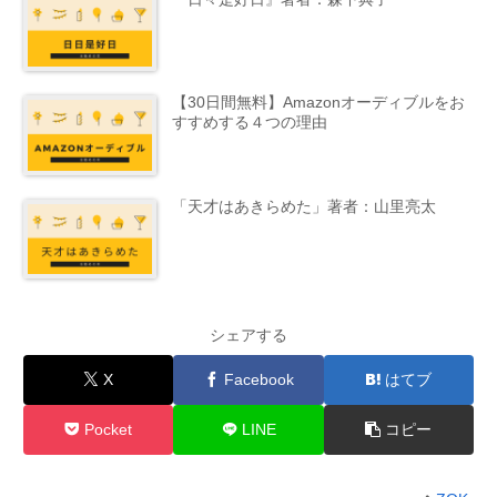
【30日間無料】Amazonオーディブルをお
すすめする４つの理由
「天才はあきらめた」著者：山里亮太
シェアする
X
Facebook
はてブ
Pocket
LINE
コピー