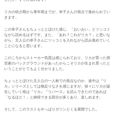
リカの幼少期から青年期までが、幸子さんの視点で進められてい
きます。
この幸子さんもちょっととぼけた感じ、「おいおい」とツッコミ
ながら読めるはずです。また、「あれ？これがリカ？」と思いな
がら、主人公の幸子さんにツッコミを入れながら読み進めていく
ことになると思います。
このころからストーカー気質は感じられており、リカが育った雨
宮家のバックグラウンドがあったからこそリカが生まれ育ったと
いうことがとてもよく分かりました。
ちょっととぼけた主人公の一人称での視点なのか、途中は『リ
カ』シリーズとしては物足りなさを感じますが、徐々にリカが誕
生していく様は『リカ』『リバース』を読んできたのであれば
「なるほど！」と納得できる部分が多くあり、楽しめます。
そして、このラストもやっぱりガツンとくる展開でした。