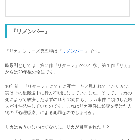
ebookjapan
『リメンバー』
『リカ』シリーズ第五弾は『
リメンバー
』です。
時系列としては、第２作『リターン』の10年後、第１作『リカ』
からは20年後の物語です。
10年前（『リターン』にて）に死亡したと思われていたリカは、
実はその後搬送中に行方不明になっていました。そして、リカの
死によって解決したはずの10年の間にも、リカ事件に類似した殺
人が４件発生していたのです。これはリカ事件に影響を受けた人
物の「心理感染」による犯罪なのでしょうか。
リカはもういないはずなのに、リカが目撃された！？