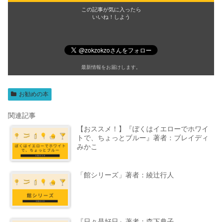
この記事が気に入ったら
いいね！しよう
最新情報をお届けします。
お勧めの本
関連記事
【おススメ！】『ぼくはイエローでホワイ
トで、ちょっとブルー』著者：ブレイディ
みかこ
「館シリーズ」著者：綾辻行人
『日々是好日』著者：森下典子