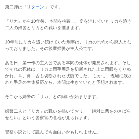
第二弾は『
リターン
』です。
『リカ』から10年後、本間を拉致し、姿を消していたリカを追う
二人の婦警とリカとの戦いを描きます。
10年前にリカを追い続けていた刑事は、リカの恐怖から廃人とな
っておりました。その後輩婦警が主人公です。
ある日、第一作の主人公である本間の死体が発見されます。そし
てそれの死体は、リカに両手両足を切断された上に両眼をくりぬ
かれ、耳、鼻、舌も切断された状態でした。 しかし、現場に残さ
れた手足の生体反応から、本間は生きていたと予想されます。
そこから婦警の「リカ」との闘いが始まります。
婦警二人と「リカ」の戦いを描いており、「絶対に悪をのさばら
せない」という警察官の意地が見られます。
警察小説として読んでも面白いかもしれません。