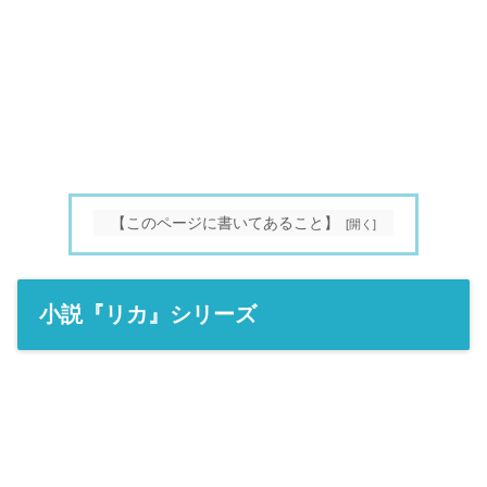
【このページに書いてあること】
小説『リカ』シリーズ