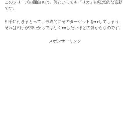
このシリーズの面白さは、何といっても『リカ』の狂気的な言動
です。
相手に付きまとって、最終的にそのターゲットを●●してしまう、
それは相手が憎いからではなく●●したいほどの愛からなのです。
スポンサーリンク