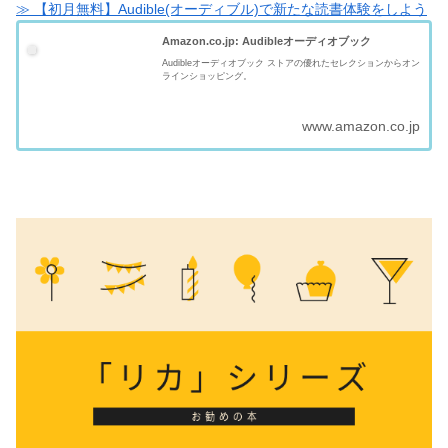
≫ 【初月無料】Audible(オーディブル)で新たな読書体験をしよう
Amazon.co.jp: Audibleオーディオブック
Audibleオーディオブック ストアの優れたセレクションからオン
ラインショッピング。
www.amazon.co.jp