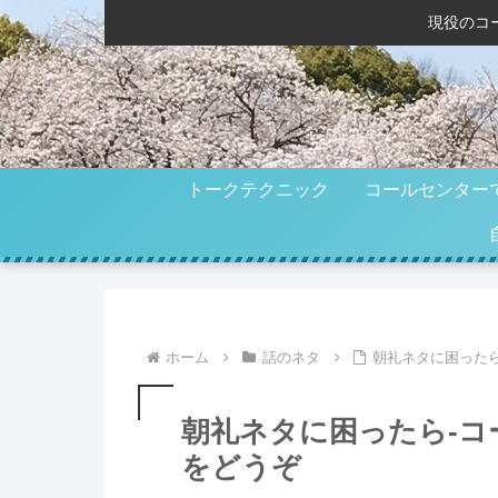
現役のコ
トークテクニック
コールセンター
ホーム
話のネタ
朝礼ネタに困った
朝礼ネタに困ったら-
をどうぞ