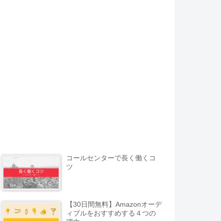
コールセンターで長く働くコ
ツ
【30日間無料】Amazonオーデ
ィブルをおすすめする４つの