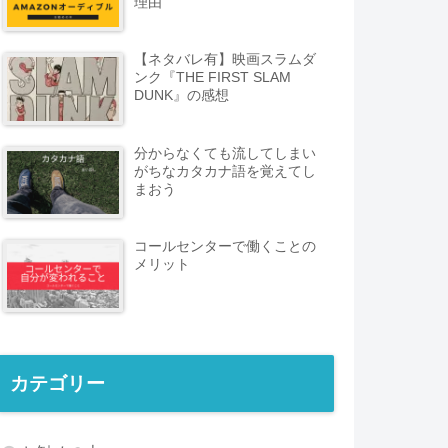
理由
【ネタバレ有】映画スラムダ
ンク『THE FIRST SLAM
DUNK』の感想
分からなくても流してしまい
がちなカタカナ語を覚えてし
まおう
コールセンターで働くことの
メリット
カテゴリー