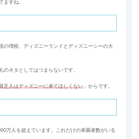
てますね。
税の増税、ディズニーランドとディズニーシーの大
礼のネタとしてはつまらないです。
貧乏人はディズニーに来てほしくない
」からです。
3000万人を超えています。これだけの来園者数がいる
。