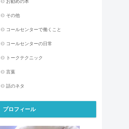
お勧めの本
その他
コールセンターで働くこと
コールセンターの日常
トークテクニック
言葉
話のネタ
プロフィール