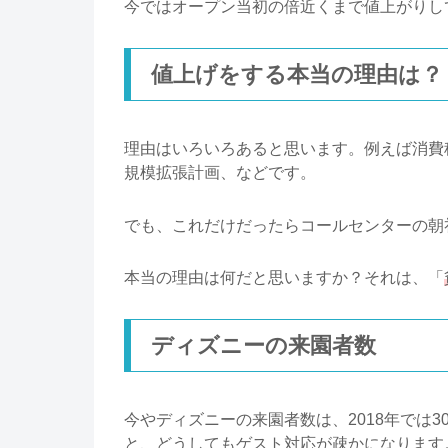
今ではオープン当初の倍近くまで値上がりし
値上げをする本当の理由は？
理由はいろいろあると思います。例えば消費
規模拡張計画、などです。
でも、これだけだったらコールセンターの朝
本当の理由は何だと思いますか？それは、「
ディズニーの来園者数
今やディズニーの来園者数は、2018年では
と、どうしてもゲスト対応が疎かになります