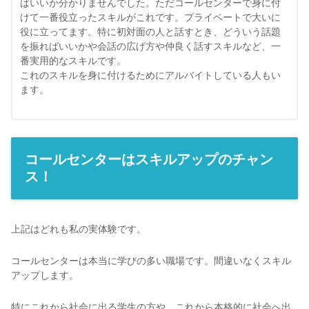
ばいいか分かりませんでした。ただコールセンターで身に付
けて一番役立ったスキルがこれです。プライベートで大いに
役に立ってます。特に初対面の人と話すとき、どういう話題
を振ればいいかや会話の広げ方や仲良く話すスキルなど、一
番実用的なスキルです。
これのスキルを身に付けるためにアルバイトしている人もい
ます。
コールセンターはスキルアップのチャン
ス！
上記はどれも私の実体験です。
コールセンターは本当に学びの多い職場です。間違いなくスキル
アップします。
特にこれから社会に出る学生の方や、これから本格的に社会へ出