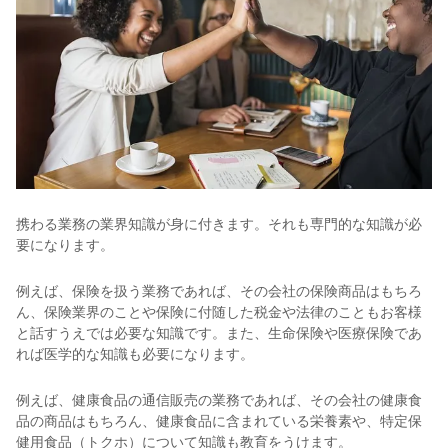
携わる業務の業界知識が身に付きます。それも専門的な知識が必
要になります。
例えば、保険を扱う業務であれば、その会社の保険商品はもちろ
ん、保険業界のことや保険に付随した税金や法律のこともお客様
と話すうえでは必要な知識です。また、生命保険や医療保険であ
れば医学的な知識も必要になります。
例えば、健康食品の通信販売の業務であれば、その会社の健康食
品の商品はもちろん、健康食品に含まれている栄養素や、特定保
健用食品（トクホ）について知識も教育をうけます。