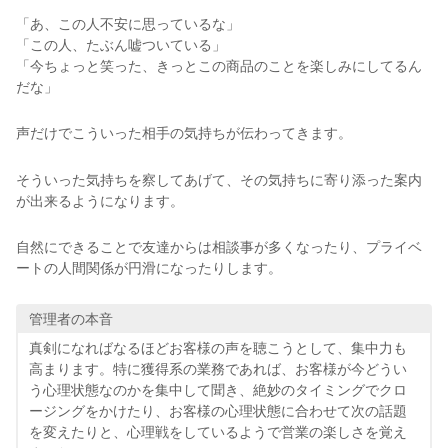
「あ、この人不安に思っているな」
「この人、たぶん嘘ついている」
「今ちょっと笑った、きっとこの商品のことを楽しみにしてるん
だな」
声だけでこういった相手の気持ちが伝わってきます。
そういった気持ちを察してあげて、その気持ちに寄り添った案内
が出来るようになります。
自然にできることで友達からは相談事が多くなったり、プライベ
ートの人間関係が円滑になったりします。
管理者の本音
真剣になればなるほどお客様の声を聴こうとして、集中力も
高まります。特に獲得系の業務であれば、お客様が今どうい
う心理状態なのかを集中して聞き、絶妙のタイミングでクロ
ージングをかけたり、お客様の心理状態に合わせて次の話題
を変えたりと、心理戦をしているようで営業の楽しさを覚え