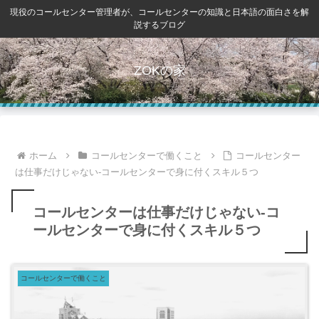
現役のコールセンター管理者が、コールセンターの知識と日本語の面白さを解
説するブログ
ZOKの家
ホーム
コールセンターで働くこと
コールセンター
は仕事だけじゃない-コールセンターで身に付くスキル５つ
コールセンターは仕事だけじゃない-コ
ールセンターで身に付くスキル５つ
コールセンターで働くこと