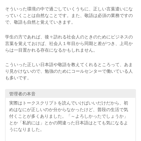
そういった環境の中で過ごしていくうちに、正しい言葉遣いにな
っていくことは自然なことです。また、敬語は必須の業務ですの
で、敬語も自然と覚えていきます。
学生の方であれば、後々訪れる社会人のときのためにビジネスの
言葉を覚えておけば、社会人１年目から同期と差がつき、上司か
らは一目置かれる存在になるかもしれません。
こういった正しい日本語や敬語を教えてくれるところって、あま
り見かけないので、勉強のためにコールセンターで働いている人
も多いです。
管理者の本音
実際はトークスクリプトを読んでいけばいいだけだから、初
めはなにが正しいのか分からなかったけど、普段の生活で気
付くことが多くありました。「～よろしかったでしょうか」
とか「私的には」とかの間違った日本語はとても気になるよ
うになりました。