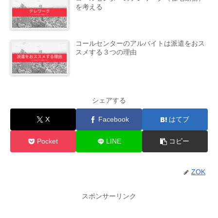
を考える
コールセンターのアルバイトは派遣をおス
スメする３つの理由
シェアする
X
Facebook
はてブ
Pocket
LINE
コピー
ZOK
スポンサーリンク