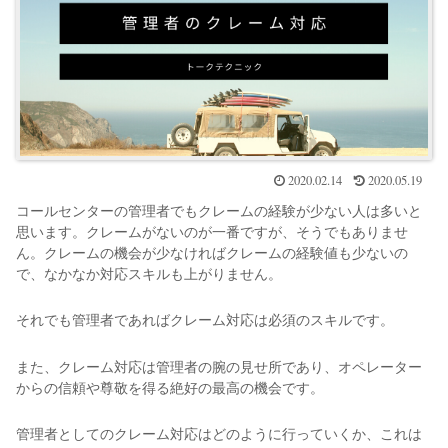
2020.02.14
2020.05.19
コールセンターの管理者でもクレームの経験が少ない人は多いと
思います。クレームがないのが一番ですが、そうでもありませ
ん。クレームの機会が少なければクレームの経験値も少ないの
で、なかなか対応スキルも上がりません。
それでも管理者であればクレーム対応は必須のスキルです。
また、クレーム対応は管理者の腕の見せ所であり、オペレーター
からの信頼や尊敬を得る絶好の最高の機会です。
管理者としてのクレーム対応はどのように行っていくか、これは