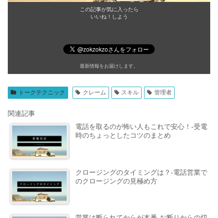
この記事が気に入ったら
いいね！しよう
最新情報をお届けします。
トークテクニック
クレーム
スキル
管理者
関連記事
電話を取るのが怖い人もこれで安心！-受電
時のちょっとしたコツのまとめ
クロージングのタイミングは？-電話営業で
のクロージングの見極め方
営業は断られてからが本番-お断りからの切