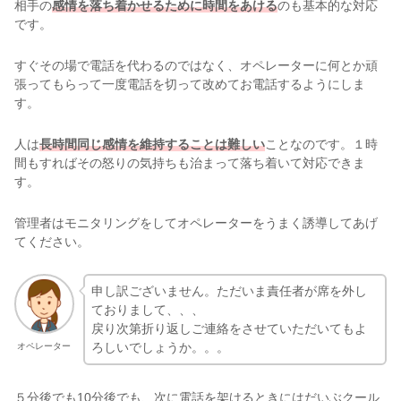
相手の
感情を落ち着かせるために時間をあける
のも基本的な対応
です。
すぐその場で電話を代わるのではなく、オペレーターに何とか頑
張ってもらって一度電話を切って改めてお電話するようにしま
す。
人は
長時間同じ感情を維持することは難しい
ことなのです。１時
間もすればその怒りの気持ちも治まって落ち着いて対応できま
す。
管理者はモニタリングをしてオペレーターをうまく誘導してあげ
てください。
申し訳ございません。ただいま責任者が席を外し
ておりまして、、、
戻り次第折り返しご連絡をさせていただいてもよ
ろしいでしょうか。。。
オペレーター
５分後でも10分後でも、次に電話を架けるときにはだいぶクール