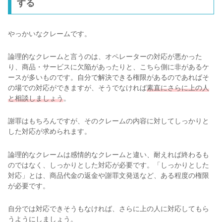
する
やっかいなクレームです。
論理的なクレームと言うのは、オペレーターの対応が悪かった
り、商品・サービスに欠陥があったりと、こちら側に非があるケ
ースが多いものです。自分で解決できる権限があるのであればそ
の場での対応ができますが、そうでなければ
素直にさらに上の人
と相談しましょう
。
謝罪はもちろんですが、そのクレームの内容に対してしっかりと
した対応が求められます。
論理的なクレームは感情的なクレームと違い、耐えれば終わるも
のではなく、しっかりとした対応が必要です。「しっかりとした
対応」とは、商品代金の返金や謝罪文発送など、ある程度の権限
が必要です。
自分では対応できそうもなければ、さらに上の人に対応してもら
うようにしましょう。