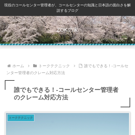
現役のコールセンター管理者が、コールセンターの知識と日本語の面白さを解
説するブログ
ZOKの家
ホーム
トークテクニック
誰でもできる！-コールセ
ンター管理者のクレーム対応方法
誰でもできる！-コールセンター管理者
のクレーム対応方法
トークテクニック