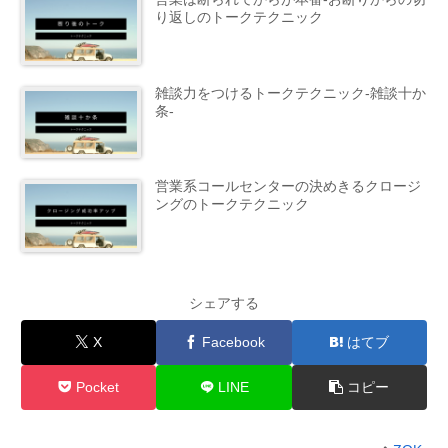
り返しのトークテクニック
雑談力をつけるトークテクニック-雑談十か
条-
営業系コールセンターの決めきるクロージ
ングのトークテクニック
シェアする
X
Facebook
はてブ
Pocket
LINE
コピー