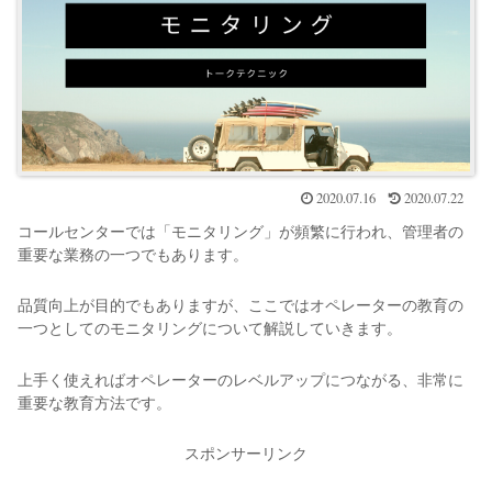
2020.07.16
2020.07.22
コールセンターでは「モニタリング」が頻繁に行われ、管理者の
重要な業務の一つでもあります。
品質向上が目的でもありますが、ここではオペレーターの教育の
一つとしてのモニタリングについて解説していきます。
上手く使えればオペレーターのレベルアップにつながる、非常に
重要な教育方法です。
スポンサーリンク