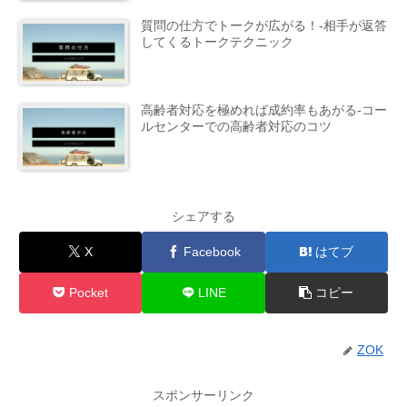
質問の仕方でトークが広がる！-相手が返答
してくるトークテクニック
高齢者対応を極めれば成約率もあがる-コー
ルセンターでの高齢者対応のコツ
シェアする
X
Facebook
はてブ
Pocket
LINE
コピー
ZOK
スポンサーリンク