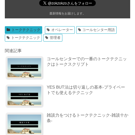
最新情報をお届けします。
トークテクニック
オペレーター
コールセンター用語
トークテクニック
管理者
関連記事
コールセンターでの一番のトークテクニッ
クはトークスクリプト
YES BUT法は切り返しの基本-プライベー
トでも使えるテクニック
雑談力をつけるトークテクニック-雑談十か
条-