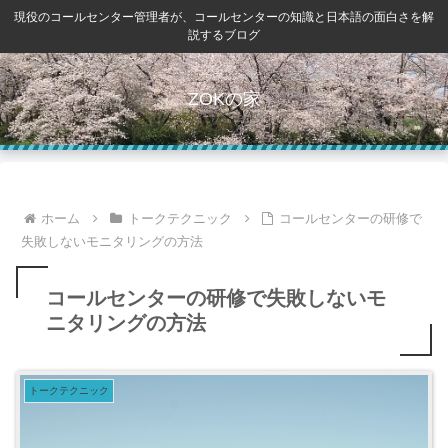
現役のコールセンター管理者が、コールセンターの知識と日本語の面白さを解
説するブログ
ZOKの家
ホーム
トークテクニック
コールセンターの研修で
失敗しないモニタリングの方法
コールセンターの研修で失敗しないモ
ニタリングの方法
トークテクニック