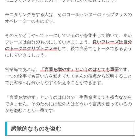
モニタリングをする人は、そのコールセンターのトップクラスの
オペレーターのものです。
その人がどうやってトークしているのかを集中して聴いて、良い
フレーズは自分のものにしていきましょう。
良いフレーズは自分
のトークスクリプトにメモ
して、後で自分でもトークできるよう
にしていきましょう。
営業職であれば、
「言葉を増やす」というのはとても重要
です。
一つの物事でも言い方を変えてたくさんの視点から説明すること
でお客様へは分かりやすく伝えることができます。
「言葉を増やす」というのは自分で一生懸命考えても残念ながら
できません。そのためには他の人はどういう言葉を使っているの
かを盗むことが一番です。
感覚的なものを盗む