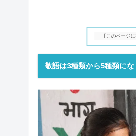
【このページに
敬語は3種類から5種類に