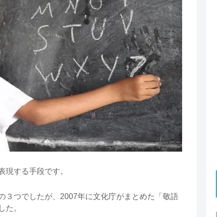
表現する手段です。
３つでしたが、2007年に文化庁がまとめた「敬語
した。