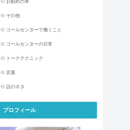
お勧めの本
その他
コールセンターで働くこと
コールセンターの日常
トークテクニック
言葉
話のネタ
プロフィール