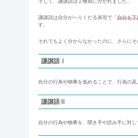
そして、謙譲語は２種類に分かれました。
謙譲語は自分がへりくだる表現で「
自分を下
す。
それでもよく分からなかったのに、さらにそ
謙譲語Ⅰ
自分の行為や物事を低めることで、行為の及
謙譲語Ⅱ
自分の行為や物事を、聞き手や読み手に対し