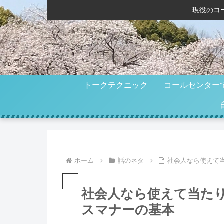
現役のコ
トークテクニック
コールセンター
ホーム
話のネタ
社会人なら使えて
社会人なら使えて当たり
スマナーの基本