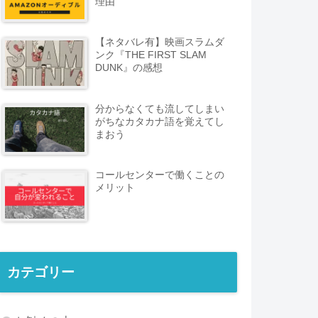
理由
【ネタバレ有】映画スラムダ
ンク『THE FIRST SLAM
DUNK』の感想
分からなくても流してしまい
がちなカタカナ語を覚えてし
まおう
コールセンターで働くことの
メリット
カテゴリー