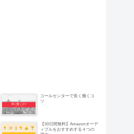
コールセンターで長く働くコ
ツ
【30日間無料】Amazonオーデ
ィブルをおすすめする４つの