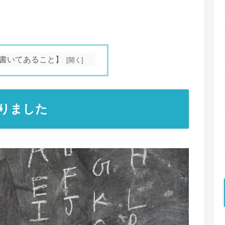
書いてあること】
なりました