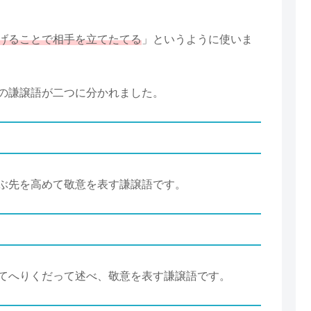
げることで相手を立てたてる
」というように使いま
の謙譲語が二つに分かれました。
ぶ先を高めて敬意を表す謙譲語です。
てへりくだって述べ、敬意を表す謙譲語です。